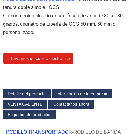
ranura doble simple | GCS
Comúnmente utilizado en un círculo de arco de 30 a 180
grados, diámetro de tubería de GCS 50 mm, 60 mm o
personalizado.
Envíanos un correo electrónico
Detalle del producto
Información de la empresa
VENTA CALIENTE
Contáctanos ahora
Etiquetas de productos
RODILLO TRANSPORTADOR
-RODILLO DE BANDA