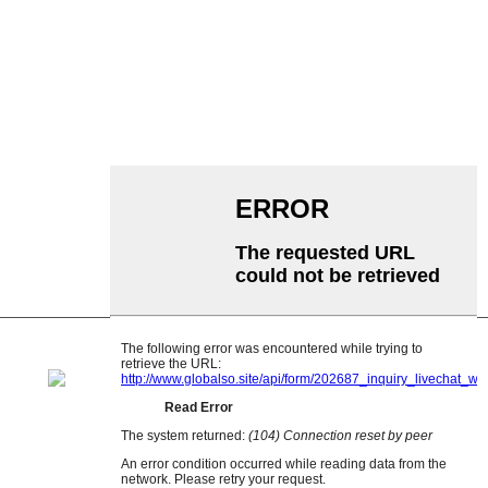
Rodillo de aluminio
polea tensora del transportador
Rodillo de guirnalda
Rodillo de impacto
Rodillo de polietileno
Rodillo de peine
Rodillo portador plano
V Rodillo de retorno
Soporte de rodillo transportador