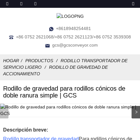
+8618948254481
+86 0752 2621068/+86 0752 2621123/+86 0752 3539308
gcs@gcsconveyor.com
HOGAR
PRODUCTOS
RODILLO TRANSPORTADOR DE
SERVICIO LIGERO
RODILLO DE GRAVEDAD DE
ACCIONAMIENTO
Rodillo de gravedad para rodillos cónicos de
doble ranura simple | GCS
Descripción breve:
Rodillo transportador de gravedad
Para rodillos cónicos de