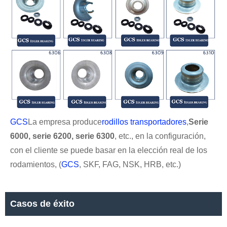
GCS
La empresa produce
rodillos transportadores
,
Serie
6000, serie 6200, serie 6300
, etc., en la configuración,
con el cliente se puede basar en la elección real de los
rodamientos, (
GCS
, SKF, FAG, NSK, HRB, etc.)
Casos de éxito