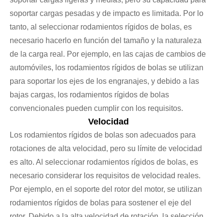
soportar cargas pesadas y de impacto es limitada. Por lo
tanto, al seleccionar rodamientos rígidos de bolas, es
necesario hacerlo en función del tamaño y la naturaleza
de la carga real. Por ejemplo, en las cajas de cambios de
automóviles, los rodamientos rígidos de bolas se utilizan
para soportar los ejes de los engranajes, y debido a las
bajas cargas, los rodamientos rígidos de bolas
convencionales pueden cumplir con los requisitos.
Velocidad
Los rodamientos rígidos de bolas son adecuados para
rotaciones de alta velocidad, pero su límite de velocidad
es alto. Al seleccionar rodamientos rígidos de bolas, es
necesario considerar los requisitos de velocidad reales.
Por ejemplo, en el soporte del rotor del motor, se utilizan
rodamientos rígidos de bolas para sostener el eje del
rotor. Debido a la alta velocidad de rotación, la selección