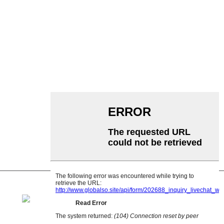
Transportador de banda
Transportador de rodillos
Rodillo de aluminio
polea tensora del transportador
Rodillo de guirnalda
Rodillo de impacto
Rodillo de polietileno
Rodillo de peine
Rodillo portador plano
V Rodillo de retorno
Soporte de rodillo transportador