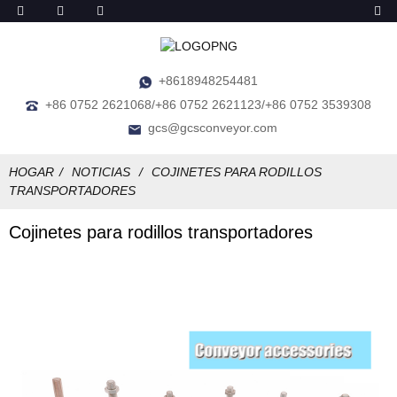
+8618948254481
+86 0752 2621068/+86 0752 2621123/+86 0752 3539308
gcs@gcsconveyor.com
HOGAR
NOTICIAS
COJINETES PARA RODILLOS
TRANSPORTADORES
Cojinetes para rodillos transportadores