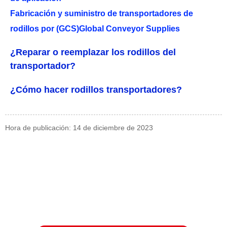
Fabricación y suministro de transportadores de
rodillos por (GCS)Global Conveyor Supplies
¿Reparar o reemplazar los rodillos del
transportador?
¿Cómo hacer rodillos transportadores?
Hora de publicación: 14 de diciembre de 2023
Consulta
Para consultas sobre nuestros productos o listas de precios,
déjenos su correo electrónico y nos comunicaremos con usted
dentro de las 24 horas.