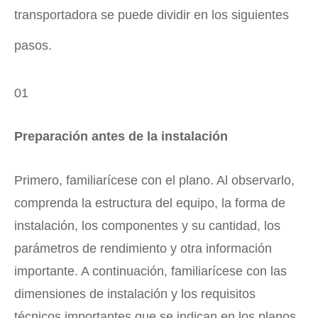
transportadora se puede dividir en los siguientes
pasos.
01
Preparación antes de la instalación
Primero, familiarícese con el plano. Al observarlo,
comprenda la estructura del equipo, la forma de
instalación, los componentes y su cantidad, los
parámetros de rendimiento y otra información
importante. A continuación, familiarícese con las
dimensiones de instalación y los requisitos
técnicos importantes que se indican en los planos.