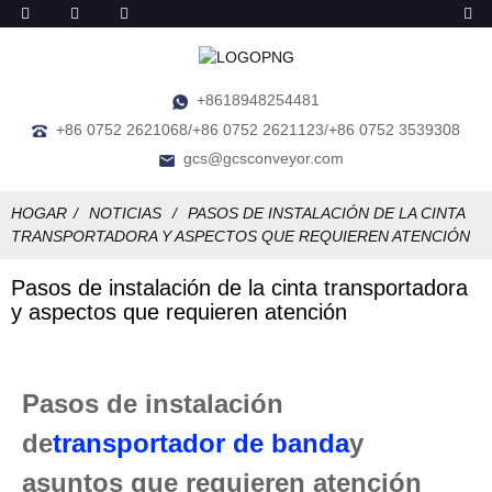
+8618948254481
+86 0752 2621068/+86 0752 2621123/+86 0752 3539308
gcs@gcsconveyor.com
HOGAR
NOTICIAS
PASOS DE INSTALACIÓN DE LA CINTA
TRANSPORTADORA Y ASPECTOS QUE REQUIEREN ATENCIÓN
Pasos de instalación de la cinta transportadora
y aspectos que requieren atención
Pasos de instalación
de
transportador de banda
y
asuntos que requieren atención