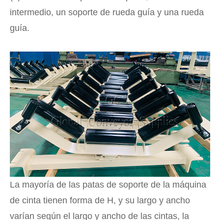
intermedio, un soporte de rueda guía y una rueda
guía.
La mayoría de las patas de soporte de la máquina
de cinta tienen forma de H, y su largo y ancho
varían según el largo y ancho de las cintas, la