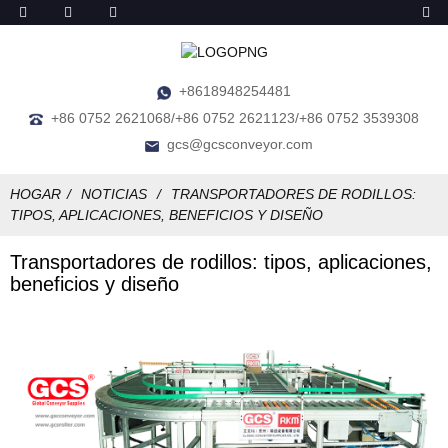
+8618948254481
+86 0752 2621068/+86 0752 2621123/+86 0752 3539308
gcs@gcsconveyor.com
HOGAR
NOTICIAS
TRANSPORTADORES DE RODILLOS:
TIPOS, APLICACIONES, BENEFICIOS Y DISEÑO
Transportadores de rodillos: tipos, aplicaciones,
beneficios y diseño