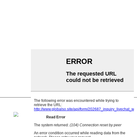
Transportador de rodillos
Rodillo de aluminio
polea tensora del transportador
Rodillo de guirnalda
Rodillo de impacto
Rodillo de polietileno
Rodillo de peine
Rodillo portador plano
V Rodillo de retorno
Soporte de rodillo transportador