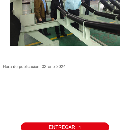
Hora de publicación: 02-ene-2024
Consulta
Para consultas sobre nuestros productos o listas de precios,
déjenos su correo electrónico y nos comunicaremos con usted
dentro de las 24 horas.
ENTREGAR