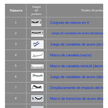
Imagen
Número
del
Nombre del producto
producto
Conjunto de retorno en V
1
2
Juego de canaletas de acero (desplazadas
Juego de canaletas de acero (en líne
3
Marco de canaleta (vacío)
4
Marco de canaleta retráctil (desmont
5
Juego de canaletas de acero (despl
6
Desplazamiento de impacto del marc
7
Marco de transición de acero despl
8