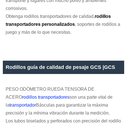
transporte y lugares con mucho polvo y ambientes
corrosivos.
Obtenga rodillos transportadores de calidad,
rodillos
transportadores personalizados
, soportes de rodillos a
juego y más de lo que necesitas.
Rodillos guía de calidad de pesaje GCS |GCS
PESO ODÓMETRO RUEDA TENSORA DE
ACERO
rodillos transportadores
son una parte vital de
la
transportador
Básculas para garantizar la máxima
precisión y la mínima vibración durante la medición.
Los tubos biselados y perforados con precisión del rodillo