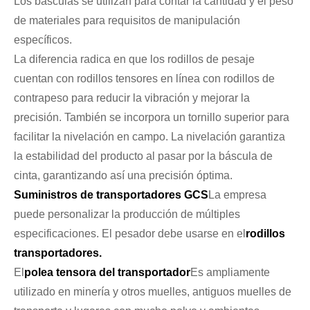
Los básculas se utilizan para contar la cantidad y el peso
de materiales para requisitos de manipulación
específicos.
La diferencia radica en que los rodillos de pesaje
cuentan con rodillos tensores en línea con rodillos de
contrapeso para reducir la vibración y mejorar la
precisión. También se incorpora un tornillo superior para
facilitar la nivelación en campo. La nivelación garantiza
la estabilidad del producto al pasar por la báscula de
cinta, garantizando así una precisión óptima.
Suministros de transportadores GCS
La empresa
puede personalizar la producción de múltiples
especificaciones. El pesador debe usarse en el
rodillos
transportadores
.
El
polea tensora del transportador
Es ampliamente
utilizado en minería y otros muelles, antiguos muelles de